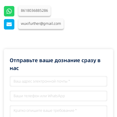
8618036885286
wuxifurther@gmail.com
Отправьте ваше дознание сразу в
нас