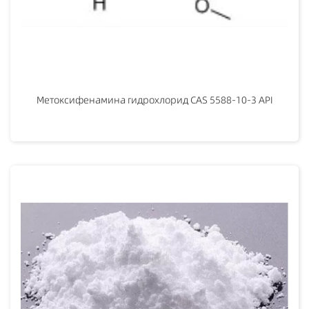
Метоксифенамина гидрохлорид CAS 5588-10-3 API