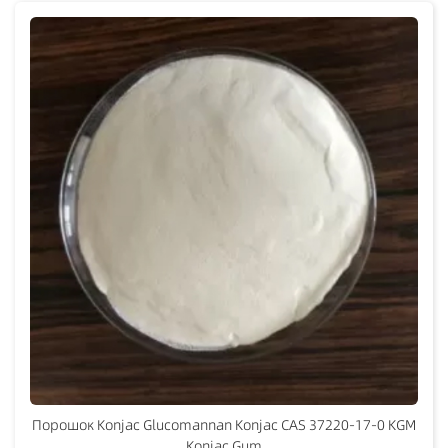
Порошок Konjac Glucomannan Konjac CAS 37220-17-0 KGM
Konjac Gum